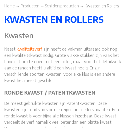
Home
→
Producten
→
Schildersproducten
→
Kwasten en Rollers
KWASTEN EN ROLLERS
Kwasten
Naast
kwaliteitsverf
zijn heeft de vakman uiteraard ook nog
een kwaliteitskwast nodig. Grote vlakke stukken zijn vaak het
handigst om te doen met een roller, maar voor het detailwerk
aan de randen heeft u altijd een kwast nodig. Er zijn
verschillende soorten kwasten. voor elke klus is een andere
kwast het meest geschikt.
RONDE KWAST / PATENTKWASTEN
De meest gebruikte kwasten zijn Patentkwasten. Deze
kwasten zijn rond van vorm en zijn er in allerlei varianten. Een
ronde kwast is voor bijna alle klussen inzetbaar. Deze kwast
verdeelt de verf namelijk veel beter dan een platte kwast.