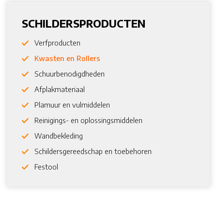
SCHILDERSPRODUCTEN
Verfproducten
Kwasten en Rollers
Schuurbenodigdheden
Afplakmateriaal
Plamuur en vulmiddelen
Reinigings- en oplossingsmiddelen
Wandbekleding
Schildersgereedschap en toebehoren
Festool