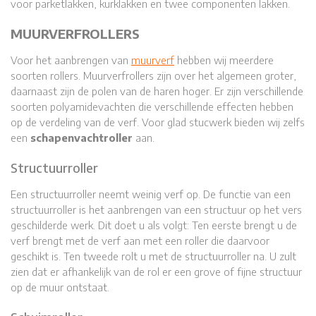
voor parketlakken, kurklakken en twee componenten lakken.
MUURVERFROLLERS
Voor het aanbrengen van
muurverf
hebben wij meerdere
soorten rollers. Muurverfrollers zijn over het algemeen groter,
daarnaast zijn de polen van de haren hoger. Er zijn verschillende
soorten polyamidevachten die verschillende effecten hebben
op de verdeling van de verf. Voor glad stucwerk bieden wij zelfs
een
schapenvachtroller
aan.
Structuurroller
Een structuurroller neemt weinig verf op. De functie van een
structuurroller is het aanbrengen van een structuur op het vers
geschilderde werk. Dit doet u als volgt: Ten eerste brengt u de
verf brengt met de verf aan met een roller die daarvoor
geschikt is. Ten tweede rolt u met de structuurroller na. U zult
zien dat er afhankelijk van de rol er een grove of fijne structuur
op de muur ontstaat.