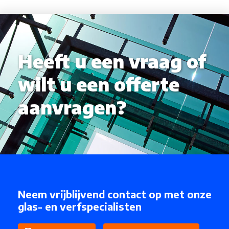
Heeft u een vraag of
wilt u een offerte
aanvragen?
Neem vrijblijvend contact op met onze
glas- en verfspecialisten