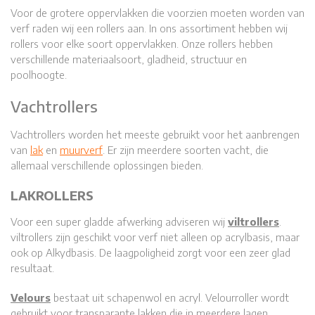
Voor de grotere oppervlakken die voorzien moeten worden van
verf raden wij een rollers aan. In ons assortiment hebben wij
rollers voor elke soort oppervlakken. Onze rollers hebben
verschillende materiaalsoort, gladheid, structuur en
poolhoogte.
Vachtrollers
Vachtrollers worden het meeste gebruikt voor het aanbrengen
van
lak
en
muurverf
. Er zijn meerdere soorten vacht, die
allemaal verschillende oplossingen bieden.
LAKROLLERS
Voor een super gladde afwerking adviseren wij
viltrollers
.
viltrollers zijn geschikt voor verf niet alleen op acrylbasis, maar
ook op Alkydbasis. De laagpoligheid zorgt voor een zeer glad
resultaat.
Velours
bestaat uit schapenwol en acryl. Velourroller wordt
gebruikt voor transparante lakken die in meerdere lagen