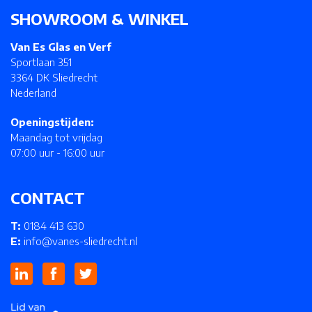
SHOWROOM & WINKEL
Van Es Glas en Verf
Sportlaan 351
3364 DK Sliedrecht
Nederland
Openingstijden:
Maandag tot vrijdag
07:00 uur - 16:00 uur
CONTACT
T:
0184 413 630
E:
info@vanes-sliedrecht.nl