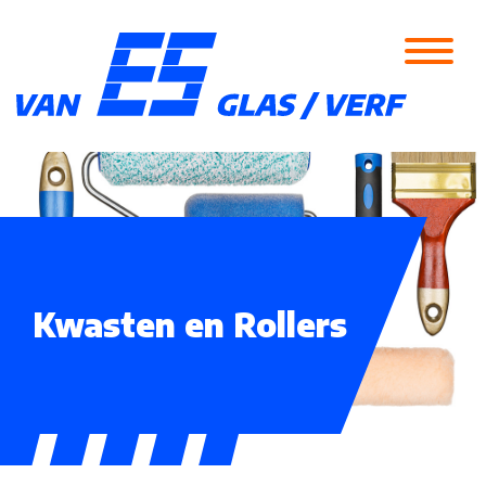
Kwasten en Rollers