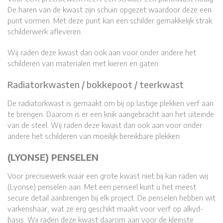
De haren van de kwast zijn schuin opgezet waardoor deze een
punt vormen. Met deze punt kan een schilder gemakkelijk strak
schilderwerk afleveren.
Wij raden deze kwast dan ook aan voor onder andere het
schilderen van materialen met kieren en gaten.
Radiatorkwasten / bokkepoot / teerkwast
De radiatorkwast is gemaakt om bij op lastige plekken verf aan
te brengen. Daarom is er een knik aangebracht aan het uiteinde
van de steel. Wij raden deze kwast dan ook aan voor onder
andere het schilderen van moeilijk bereikbare plekken
(LYONSE) PENSELEN
Voor precisiewerk waar een grote kwast niet bij kan raden wij
(Lyonse) penselen aan. Met een penseel kunt u het meest
secure detail aanbrengen bij elk project. De penselen hebben wit
varkenshaar, wat ze erg geschikt maakt voor verf op alkyd-
basis. Wij raden deze kwast daarom aan voor de kleinste