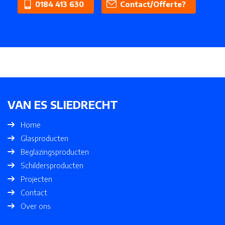
0184 413 630
Contact/Offerte?
VAN ES SLIEDRECHT
Home
Glasproducten
Beglazingsproducten
Schildersproducten
Projecten
Contact
Over ons