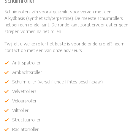
Schuimroller
Schuimrollers zijn vooral geschikt voor verven met een
Alkydbasis (synthetisch/terpentine). De meeste schuimrollers
hebben een ronde kant. De ronde kant zorgt ervoor dat er geen
strepen vormen na het rollen.
Twijfelt u welke roller het beste is voor de ondergrond? neem
contact op met een van onze adviseurs.
Anti-spatroller
Ambachtsroller
Schuimroller (verschillende fijntes beschikbaar)
Velvetrollers
Veloursroller
Viltroller
Structuurroller
Radiatorroller