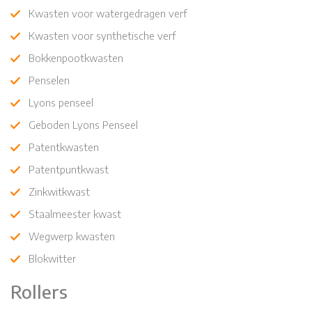
Kwasten voor watergedragen verf
Kwasten voor synthetische verf
Bokkenpootkwasten
Penselen
Lyons penseel
Geboden Lyons Penseel
Patentkwasten
Patentpuntkwast
Zinkwitkwast
Staalmeester kwast
Wegwerp kwasten
Blokwitter
Rollers